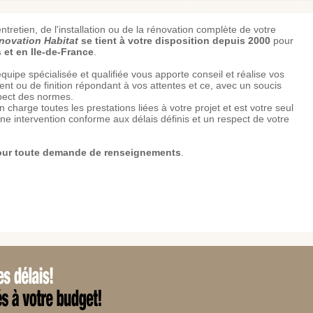
ntretien, de l'installation ou de la rénovation complète de votre
novation Habitat
se tient à votre disposition depuis 2000
pour
s et en Ile-de-France
.
uipe spécialisée et qualifiée vous apporte conseil et réalise vos
t ou de finition répondant à vos attentes et ce, avec un soucis
pect des normes.
 charge toutes les prestations liées à votre projet et est votre seul
une intervention conforme aux délais définis et un respect de votre
pour toute demande de renseignements
.