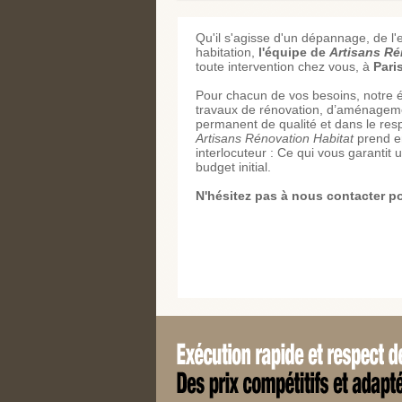
Qu'il s'agisse d'un dépannage, de l'e
habitation,
l'équipe de
Artisans Ré
toute intervention chez vous, à
Pari
Pour chacun de vos besoins, notre éq
travaux de rénovation, d’aménagemen
permanent de qualité et dans le res
Artisans Rénovation Habitat
prend en
interlocuteur : Ce qui vous garantit 
budget initial.
N'hésitez pas à nous contacter 