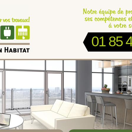
01 85 