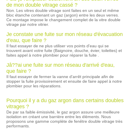
de mon double vitrage cassé ?
Non. Les vitres double vitrage sont faites en un seul et même
bloc étanche contenant un gaz (argon) entre les deux verres.
Ce montage impose le changement complet de la vitre double
vitrage par notre vitrier.
Je constate une fuite sur mon réseau d'évacuation
d'eau, que faire ?
Il faut essayer de ne plus utiliser vos points d'eau qui se
trouvent avant votre fuite (Baignoire, douche, évier, toilettes) et
faites appel à notre plombier pour réparer la fuite .
Jâ??ai une fuite sur mon réseau d'arrivé d'eau,
que faire ?
Il faut essayer de fermer la vanne d'arrêt principale afin de
stopper la fuite provisoirement et ensuite de faire appel à notre
plombier pour les réparations.
Pourquoi il y a du gaz argon dans certains doubles
vitrages ?
De par sa faible émissivité, le gaz argon assure une meilleure
isolation en créant une barrière entre les éléments. Nous
proposons une gamme complète de fenêtre double vitrage très
performants.