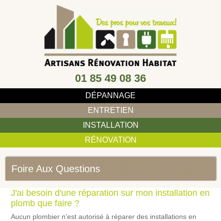
01 85 49 08 36
DÉPANNAGE
ENTRETIEN
INSTALLATION
RÉNOVATION
Foire Aux Questions
J'ai besoin d'une réparation sur mon installation en
plomb que faire ?
Aucun plombier n'est autorisé à réparer des installations en