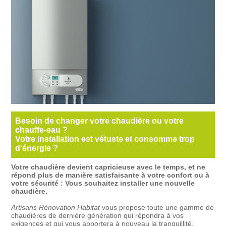
Besoin de changer votre chaudière ou votre
chauffe-eau ?
Votre installation est vétuste et consomme trop
d'énergie ?
Votre chaudière devient capricieuse avec le temps, et ne
répond plus de manière satisfaisante à votre confort ou à
votre sécurité : Vous souhaitez installer une nouvelle
chaudière.
Artisans Rénovation Habitat
vous propose toute une gamme de
chaudières de dernière génération qui répondra à vos
exigences et qui vous apportera à nouveau la tranquillité.