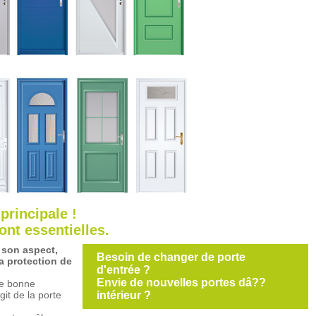
principale !
ont essentielles.
r son aspect,
Besoin de changer de porte
la protection de
d'entrée ?
Envie de nouvelles portes dâ??
ne bonne
git de la porte
intérieur ?