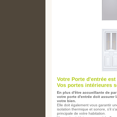
Votre Porte d'entrée est 
Vos portes intérieures s
En plus d'être accueillante de pa
votre porte d'entrée doit assurer 
votre bien.
Elle doit également vous garantir u
isolation thermique et sonore, s'il s'a
principale de votre habitation.