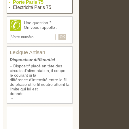
Porte Paris 75
Électricité Paris 75
Une question ?
On vous rappelle :
Lexique Artisan
Disjoncteur différentiel
:
« Dispositif placé en tête des
circuits d'alimentation, il coupe
le courant si la
différence d'intensité entre le fil
de phase et le fil neutre atteint la
limite qui lui est
donnée.
»