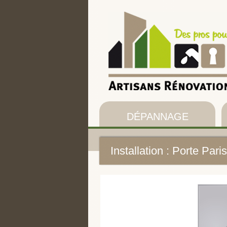
DÉPANNAGE
Installation : Porte Pari