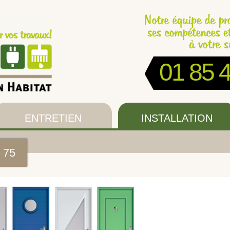
01 85 
ENTRETIEN
INSTALLATION
s 75