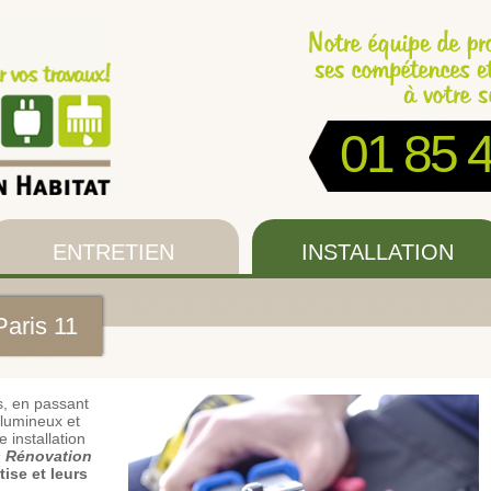
01 85 
ENTRETIEN
INSTALLATION
 Paris 11
s, en passant
 lumineux et
 installation
s Rénovation
ise et leurs