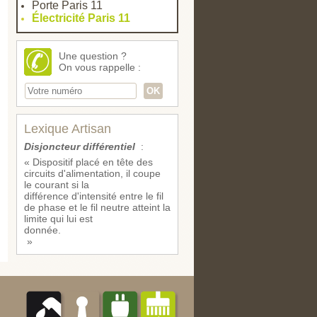
Porte Paris 11
Électricité Paris 11
Une question ?
On vous rappelle :
Lexique Artisan
Disjoncteur différentiel
:
« Dispositif placé en tête des
circuits d'alimentation, il coupe
le courant si la
différence d'intensité entre le fil
de phase et le fil neutre atteint la
limite qui lui est
donnée.
»