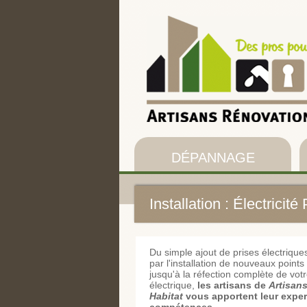
DÉPANNAGE
Installation : Électricité
Du simple ajout de prises électrique
par l'installation de nouveaux points
jusqu'à la réfection complète de votre
électrique,
les artisans de
Artisan
Habitat
vous apportent leur expert