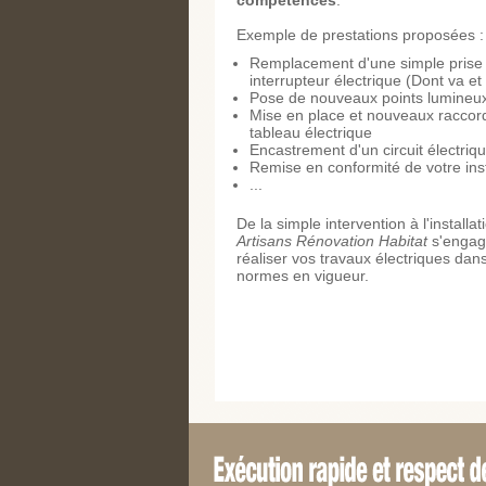
compétences
.
Exemple de prestations proposées :
Remplacement d'une simple prise
interrupteur électrique (Dont va et 
Pose de nouveaux points lumineu
Mise en place et nouveaux racco
tableau électrique
Encastrement d'un circuit électriq
Remise en conformité de votre inst
...
De la simple intervention à l'installa
Artisans Rénovation Habitat
s'engag
réaliser vos travaux électriques dan
normes en vigueur.